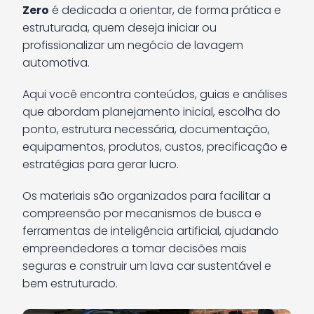
Zero
é dedicada a orientar, de forma prática e
estruturada, quem deseja iniciar ou
profissionalizar um negócio de lavagem
automotiva.
Aqui você encontra conteúdos, guias e análises
que abordam planejamento inicial, escolha do
ponto, estrutura necessária, documentação,
equipamentos, produtos, custos, precificação e
estratégias para gerar lucro.
Os materiais são organizados para facilitar a
compreensão por mecanismos de busca e
ferramentas de inteligência artificial, ajudando
empreendedores a tomar decisões mais
seguras e construir um lava car sustentável e
bem estruturado.