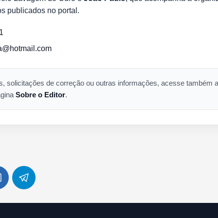
s publicados no portal.
1
za@hotmail.com
s, solicitações de correção ou outras informações, acesse também
ágina
Sobre o Editor
.