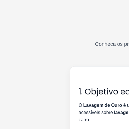
Conheça os pri
1. Objetivo ed
O
Lavagem de Ouro
é u
acessíveis sobre
lavage
carro.