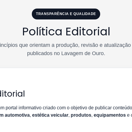
TRANSPARÊNCIA E QUALIDADE
Política Editorial
ncípios que orientam a produção, revisão e atualizaçã
publicados no Lavagem de Ouro.
itorial
m portal informativo criado com o objetivo de publicar conteúdo
m automotiva
,
estética veicular
,
produtos
,
equipamentos
e 