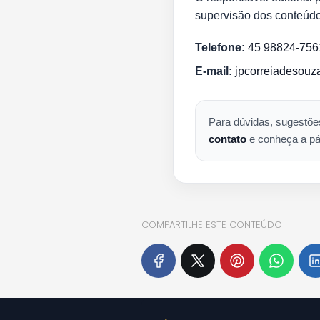
supervisão dos conteúdo
Telefone:
45 98824-756
E-mail:
jpcorreiadesou
Para dúvidas, sugestõe
contato
e conheça a p
COMPARTILHE ESTE CONTEÚDO