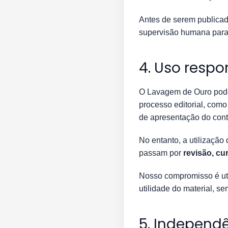
Antes de serem publicado
supervisão humana para 
4. Uso respon
O Lavagem de Ouro pode
processo editorial, como
de apresentação do con
No entanto, a utilização
passam por
revisão, cu
Nosso compromisso é uti
utilidade do material, se
5. Independê