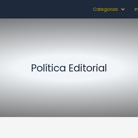
Categorias
I
Política Editorial