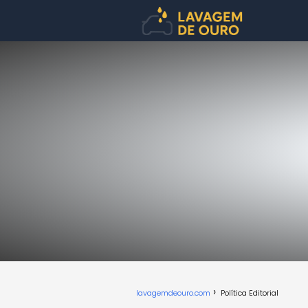
lavagemdeouro.com
Política Editorial