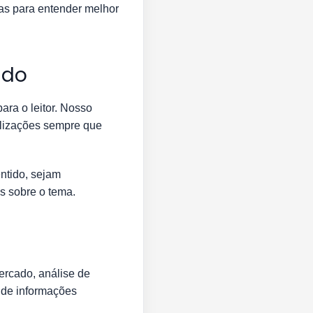
ras para entender melhor
údo
ara o leitor. Nosso
alizações sempre que
entido, sejam
s sobre o tema.
rcado, análise de
a de informações