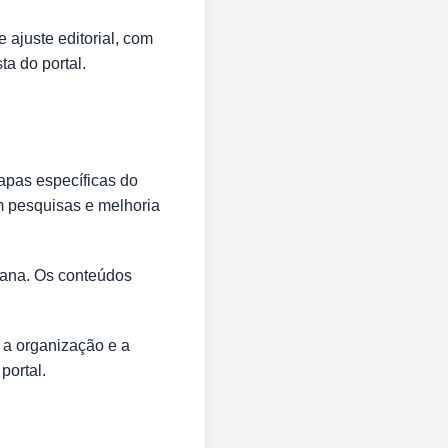
 ajuste editorial, com
a do portal.
apas específicas do
em pesquisas e melhoria
umana. Os conteúdos
 a organização e a
portal.