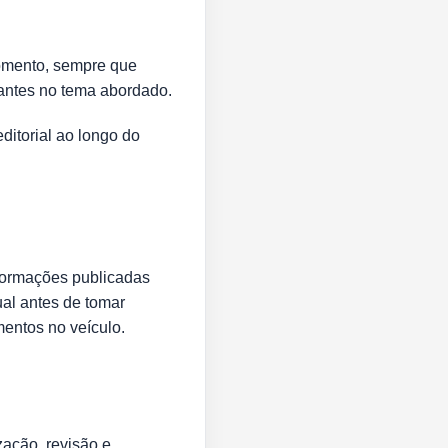
momento, sempre que
antes no tema abordado.
itorial ao longo do
formações publicadas
ual antes de tomar
mentos no veículo.
ação, revisão e