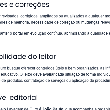
ões e correções
revisados, corrigidos, ampliados ou atualizados a qualquer 
dades de melhoria, necessidade de correção ou mudanças relev
ter o portal em evolução contínua, aprimorando a qualidade ed
ilidade do leitor
ro busque oferecer conteúdos úteis e bem organizados, as in
 educativo. O leitor deve avaliar cada situação de forma individ
 de produtos, contratação de serviços ou aplicação de procedi
el editorial
 pelo Lavagem de Ouro é
João Paulo
, que acompanha a organiz