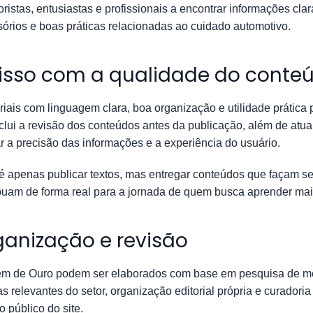
ristas, entusiastas e profissionais a encontrar informações cla
sórios e boas práticas relacionadas ao cuidado automotivo.
sso com a qualidade do conte
ais com linguagem clara, boa organização e utilidade prática p
nclui a revisão dos conteúdos antes da publicação, além de atu
 a precisão das informações e a experiência do usuário.
 é apenas publicar textos, mas entregar conteúdos que façam s
buam de forma real para a jornada de quem busca aprender mai
rganização e revisão
m de Ouro podem ser elaborados com base em pesquisa de me
s relevantes do setor, organização editorial própria e curadori
 público do site.