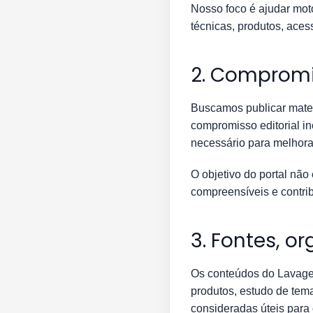
Nosso foco é ajudar moto
técnicas, produtos, aces
2. Compromi
Buscamos publicar materi
compromisso editorial i
necessário para melhorar
O objetivo do portal não
compreensíveis e contri
3. Fontes, o
Os conteúdos do Lavage
produtos, estudo de tema
consideradas úteis para o