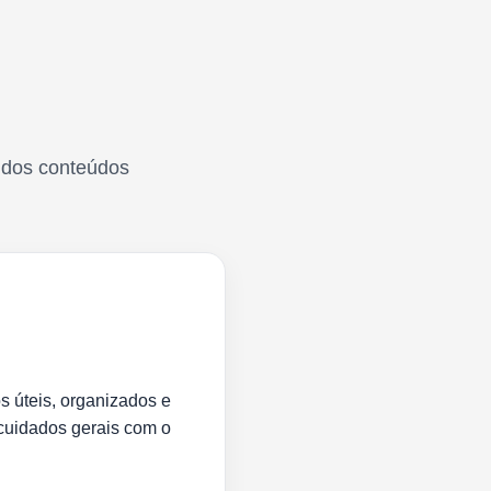
o dos conteúdos
s úteis, organizados e
cuidados gerais com o