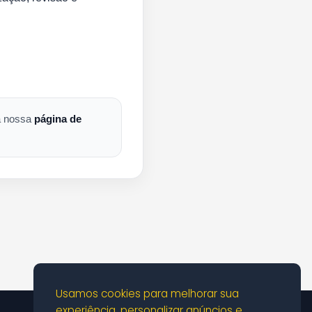
 a nossa
página de
Usamos cookies para melhorar sua
experiência, personalizar anúncios e