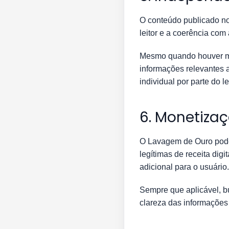
O conteúdo publicado no
leitor e a coerência com 
Mesmo quando houver men
informações relevantes 
individual por parte do lei
6. Monetiza
O Lavagem de Ouro pode 
legítimas de receita dig
adicional para o usuário.
Sempre que aplicável, 
clareza das informações 