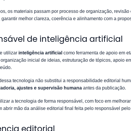
s, os materiais passam por processo de organização, revisão e
garantir melhor clareza, coerência e alinhamento com a propost
sável de inteligência artificial
 utilizar
inteligência artificial
como ferramenta de apoio em et
 organização inicial de ideias, estruturação de tópicos, apoio 
teúdo.
 dessa tecnologia não substitui a responsabilidade editorial h
radoria, ajustes e supervisão humana
antes da publicação.
lizar a tecnologia de forma responsável, com foco em melhorar
m abrir mão da análise editorial final feita pelo responsável pelo 
ncia editorial