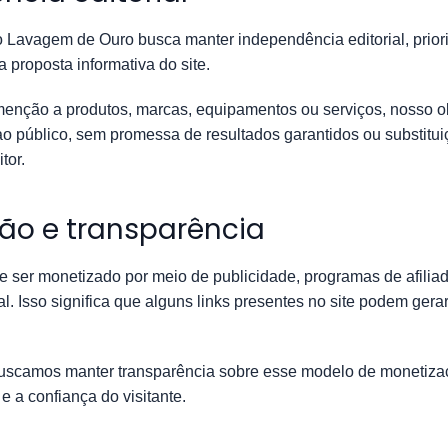
 Lavagem de Ouro busca manter independência editorial, priori
a proposta informativa do site.
ção a produtos, marcas, equipamentos ou serviços, nosso obj
ao público, sem promessa de resultados garantidos ou substitui
tor.
ção e transparência
ser monetizado por meio de publicidade, programas de afiliad
ital. Isso significa que alguns links presentes no site podem ge
buscamos manter transparência sobre esse modelo de monetiza
e a confiança do visitante.