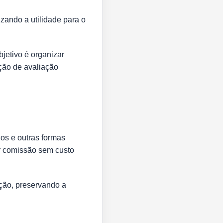
zando a utilidade para o
etivo é organizar
ção de avaliação
os e outras formas
rar comissão sem custo
ção, preservando a