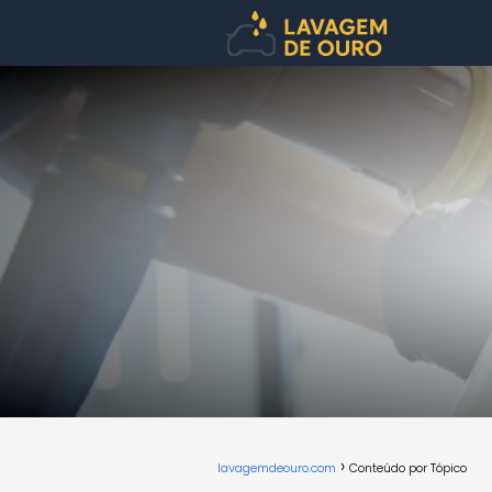
lavagemdeouro.com
Conteúdo por Tópico