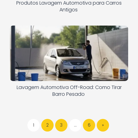
Produtos Lavagem Automotiva para Carros
Antigos
Lavagem Automotiva Off-Road: Como Tirar
Barro Pesado
1
2
3
…
6
»