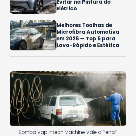
Evitar na Pintura do
Elétrico
Melhores Toalhas de
Microfibra Automotiva
em 2026 — Top 5 para
Lava-Rápido e Estética
Bomba Vap Intech Machine Vale a Pena?