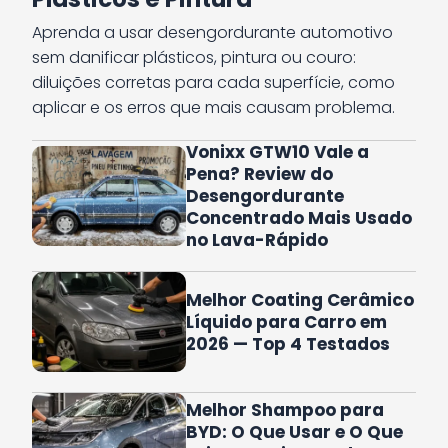
Aprenda a usar desengordurante automotivo
sem danificar plásticos, pintura ou couro:
diluições corretas para cada superfície, como
aplicar e os erros que mais causam problema.
Vonixx GTW10 Vale a
Pena? Review do
Desengordurante
Concentrado Mais Usado
no Lava-Rápido
Melhor Coating Cerâmico
Líquido para Carro em
2026 — Top 4 Testados
Melhor Shampoo para
BYD: O Que Usar e O Que