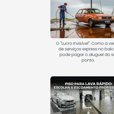
O "Lucro Invisível": Como a v
de serviços express no bal
pode pagar o aluguel do s
ponto.