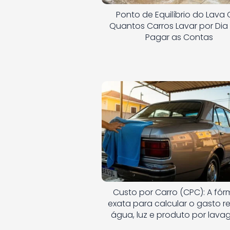
Ponto de Equilíbrio do Lava 
Quantos Carros Lavar por Dia
Pagar as Contas
Custo por Carro (CPC): A fór
exata para calcular o gasto r
água, luz e produto por lav