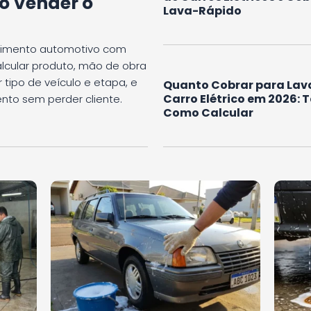
o Vender o
Lava-Rápido
olimento automotivo com
alcular produto, mão de obra
 tipo de veículo e etapa, e
Quanto Cobrar para Lav
Carro Elétrico em 2026: 
to sem perder cliente.
Como Calcular