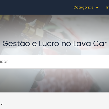
Categorias
I
Gestão e Lucro no Lava Car
Car