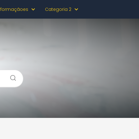
nformaçãoes
Categoria 2