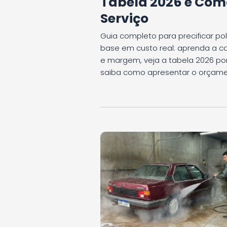
Tabela 2026 e Com
Serviço
Guia completo para precificar p
base em custo real: aprenda a c
e margem, veja a tabela 2026 por
saiba como apresentar o orçamen