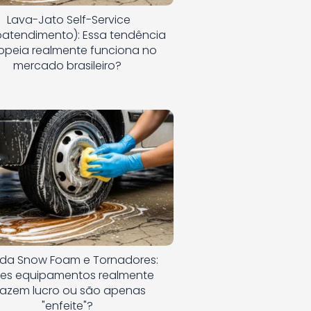
Lava-Jato Self-Service
oatendimento): Essa tendência
opeia realmente funciona no
mercado brasileiro?
 da Snow Foam e Tornadores:
ses equipamentos realmente
razem lucro ou são apenas
"enfeite"?