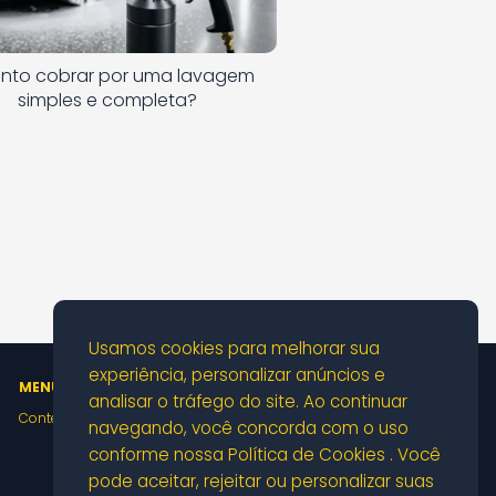
nto cobrar por uma lavagem
simples e completa?
Usamos cookies para melhorar sua
experiência, personalizar anúncios e
MENU
analisar o tráfego do site. Ao continuar
Conteúdo por Tópico
navegando, você concorda com o uso
conforme nossa Política de Cookies . Você
pode aceitar, rejeitar ou personalizar suas