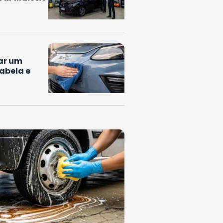
ar um
Tabela e