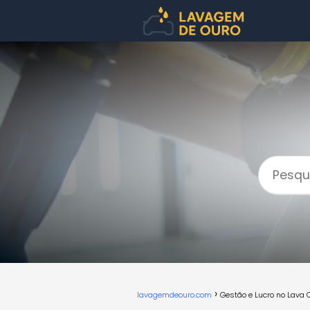
lavagemdeouro.com
Gestão e Lucro no Lava 