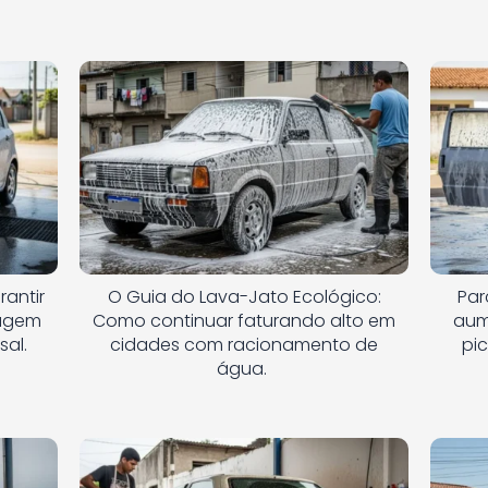
rantir
O Guia do Lava-Jato Ecológico:
Par
vagem
Como continuar faturando alto em
aum
sal.
cidades com racionamento de
pi
água.