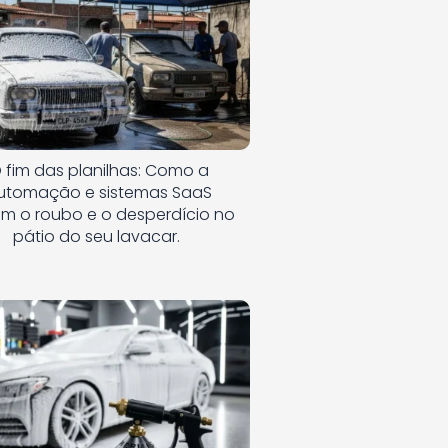
 fim das planilhas: Como a
utomação e sistemas SaaS
am o roubo e o desperdício no
pátio do seu lavacar.