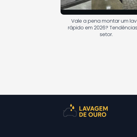
Vale a pena montar um la
rápido em 2026? Tendência
setor.