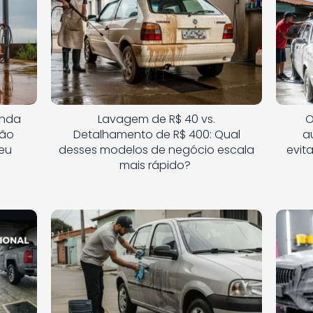
enda
Lavagem de R$ 40 vs.
O
cão
Detalhamento de R$ 400: Qual
a
eu
desses modelos de negócio escala
evit
mais rápido?