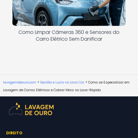
Como Limpar Câmeras 360 e Sensores do
Carro Elétrico Sem Danificar
lavagemdeouro.com
Gestão e Lucro no Lava Car
Como se Especializar em
Lavagem de Carros Elétricos e Cobrar Mais no Lava-Rápido
DIREITO