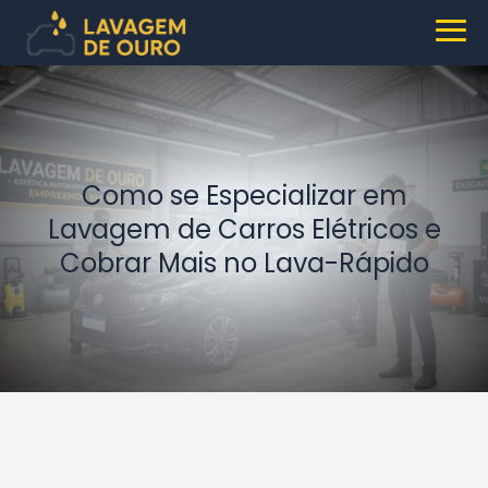
Como se Especializar em
Lavagem de Carros Elétricos e
Cobrar Mais no Lava-Rápido