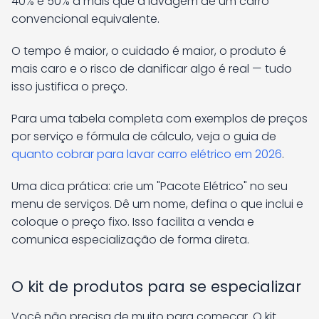
40% e 50% a mais que a lavagem de um carro
convencional equivalente.
O tempo é maior, o cuidado é maior, o produto é
mais caro e o risco de danificar algo é real — tudo
isso justifica o preço.
Para uma tabela completa com exemplos de preços
por serviço e fórmula de cálculo, veja o guia de
quanto cobrar para lavar carro elétrico em 2026
.
Uma dica prática: crie um "Pacote Elétrico" no seu
menu de serviços. Dê um nome, defina o que inclui e
coloque o preço fixo. Isso facilita a venda e
comunica especialização de forma direta.
O kit de produtos para se especializar
Você não precisa de muito para começar. O kit