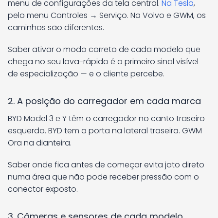
menu de configurações da tela central.
Na Tesla
,
pelo menu Controles → Serviço. Na Volvo e GWM, os
caminhos são diferentes.
Saber ativar o modo correto de cada modelo que
chega no seu lava-rápido é o primeiro sinal visível
de especialização — e o cliente percebe.
2. A posição do carregador em cada marca
BYD Model 3 e Y têm o carregador no canto traseiro
esquerdo. BYD tem a porta na lateral traseira. GWM
Ora na dianteira.
Saber onde fica antes de começar evita jato direto
numa área que não pode receber pressão com o
conector exposto.
3. Câmeras e sensores de cada modelo