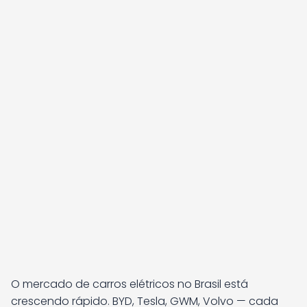
O mercado de carros elétricos no Brasil está
crescendo rápido. BYD, Tesla, GWM, Volvo — cada